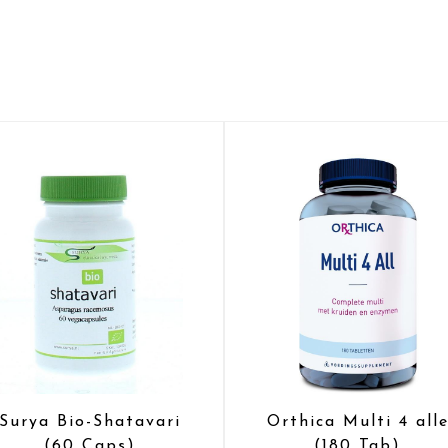
Surya Bio-Shatavari
Orthica Multi 4 all
(60 Caps)
(180 Tab)