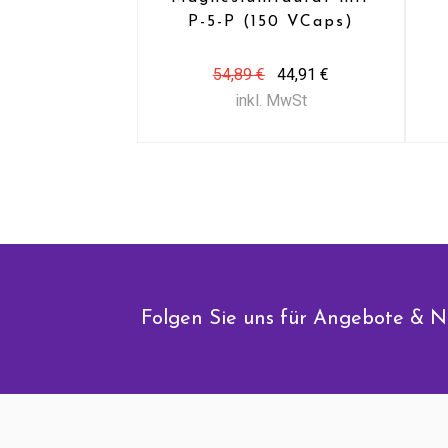
P-5-P (150 VCaps)
54,89 €
44,91 €
inkl. MwSt
Folgen Sie uns für Angebote & N