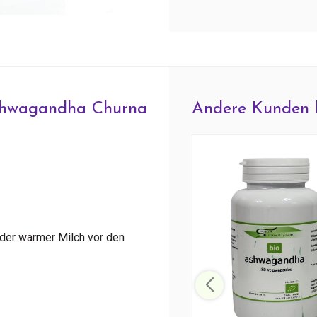
shwagandha Churna
Andere Kunden 
der warmer Milch vor den