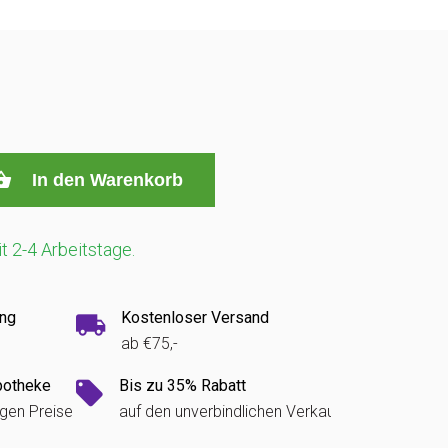
In den Warenkorb
it 2-4 Arbeitstage.
ung
Kostenloser Versand
ab €75,-
potheke
Bis zu 35% Rabatt
igen Preise
auf den unverbindlichen Verkaufspreis