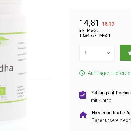
14,81
18,10
inkl. MwSt.
13,84 exkl. MwSt.
Auf Lager, Lieferze
Zahlung auf Rechn
mit Klarna
Niederländische A
Daher unsere niedr