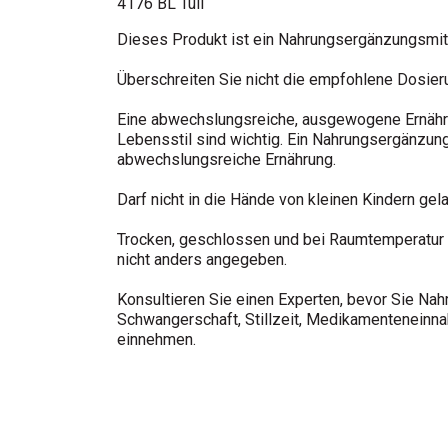
4176 BL Tuil
Dieses Produkt ist ein Nahrungsergänzungsmitt
Überschreiten Sie nicht die empfohlene Dosier
Eine abwechslungsreiche, ausgewogene Ernähr
Lebensstil sind wichtig. Ein Nahrungsergänzungs
abwechslungsreiche Ernährung.
Darf nicht in die Hände von kleinen Kindern gel
Trocken, geschlossen und bei Raumtemperatur l
nicht anders angegeben.
Konsultieren Sie einen Experten, bevor Sie Na
Schwangerschaft, Stillzeit, Medikamenteneinn
einnehmen.