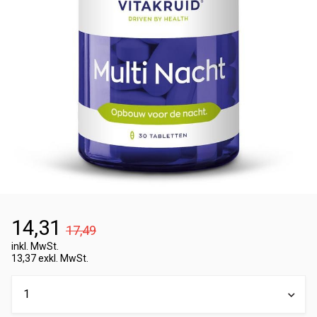
14,31
17,49
inkl. MwSt.
13,37 exkl. MwSt.