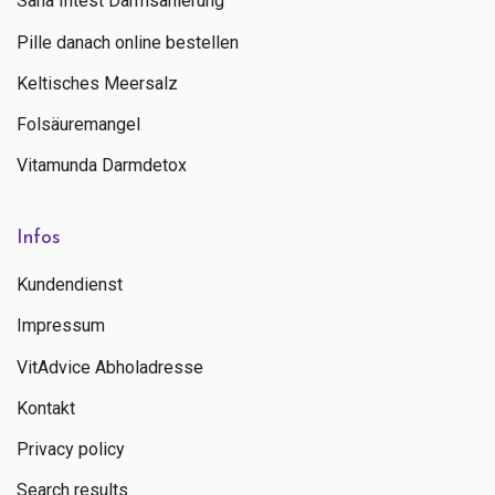
Sana Intest Darmsanierung
12,5%
Pille danach online bestellen
Molybdän (Molybdat-Natrium)
Keltisches Meersalz
100 Âµg
Folsäuremangel
200%
Vitamunda Darmdetox
Selen (Selenat-Natrium)
200 ug
Infos
364%
Kundendienst
Eisen (Bisglycinat)
Impressum
7 mg
VitAdvice Abholadresse
50%
Kontakt
Zink (Zinkcitrat)
Privacy policy
15 mg
Search results