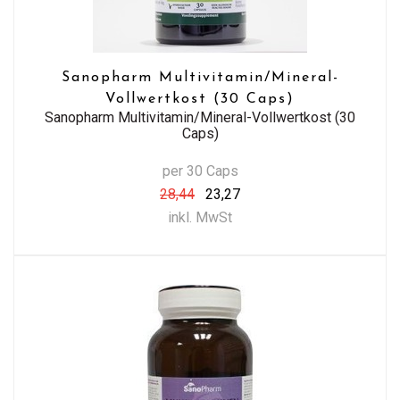
Sanopharm Multivitamin/Mineral-
Vollwertkost (30 Caps)
Sanopharm Multivitamin/Mineral-Vollwertkost (30
Caps)
per 30 Caps
28,44
23,27
inkl. MwSt