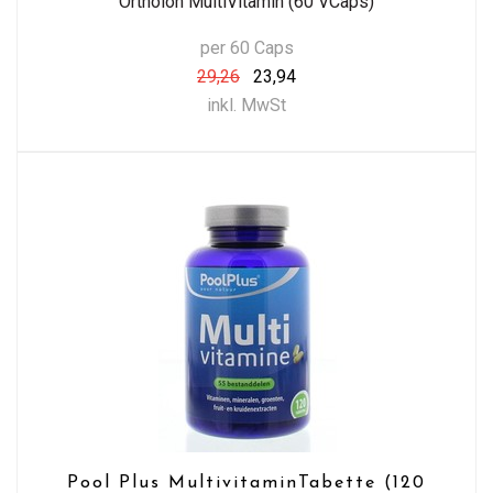
Ortholon MultiVitamin (60 VCaps)
per 60 Caps
29,26
23,94
inkl. MwSt
Pool Plus MultivitaminTabette (120