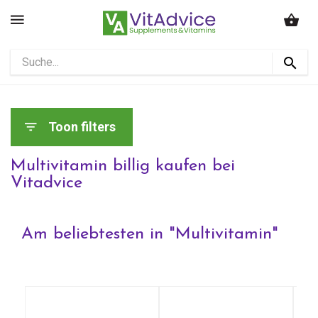
Toon filters
Multivitamin billig kaufen bei
Vitadvice
Am beliebtesten in "
Multivitamin
"