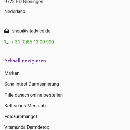
9723 ED Groningen
Nederland
shop@vitadvice.de
+ 31 (0)85 13 00 990
Schnell navigieren
Marken
Sana Intest Darmsanierung
Pille danach online bestellen
Keltisches Meersalz
Folsäuremangel
Vitamunda Darmdetox