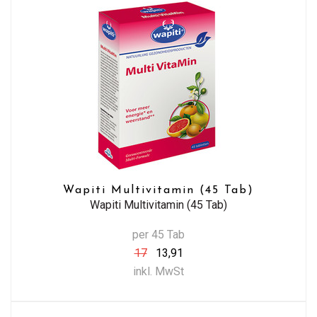
Wapiti Multivitamin (45 Tab)
Wapiti Multivitamin (45 Tab)
per 45 Tab
17
13,91
inkl. MwSt