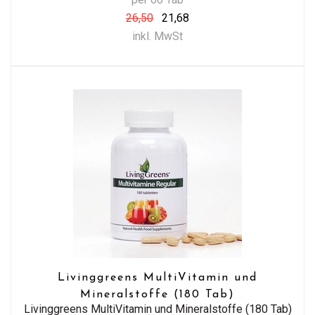
26,50
21,68
inkl. MwSt
Livinggreens MultiVitamin und
Mineralstoffe (180 Tab)
Livinggreens MultiVitamin und Mineralstoffe (180 Tab)