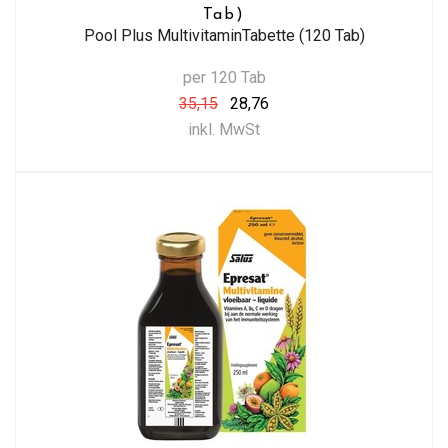
Tab)
Pool Plus MultivitaminTabette (120 Tab)
per 120 Tab
35,15
28,76
inkl. MwSt