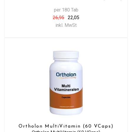
per 180 Tab
26,95
22,05
inkl. MwSt
Ortholon MultiVitamin (60 VCaps)