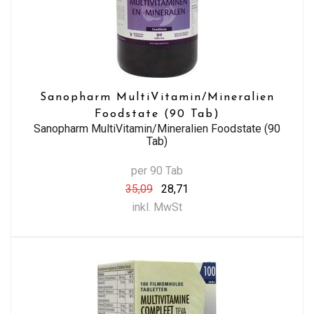
Sanopharm MultiVitamin/Mineralien
Foodstate (90 Tab)
Sanopharm MultiVitamin/Mineralien Foodstate (90
Tab)
per 90 Tab
35,09
28,71
inkl. MwSt