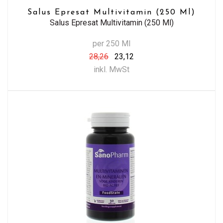
Salus Epresat Multivitamin (250 Ml)
Salus Epresat Multivitamin (250 Ml)
per 250 Ml
28,26
23,12
inkl. MwSt