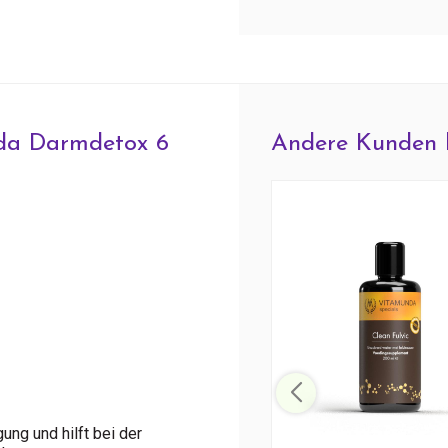
da Darmdetox 6
Andere Kunden 
ung und hilft bei der