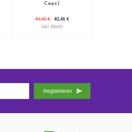
)
Caps)
49,45 €
40,46 €
inkl. MwSt
Registrieren