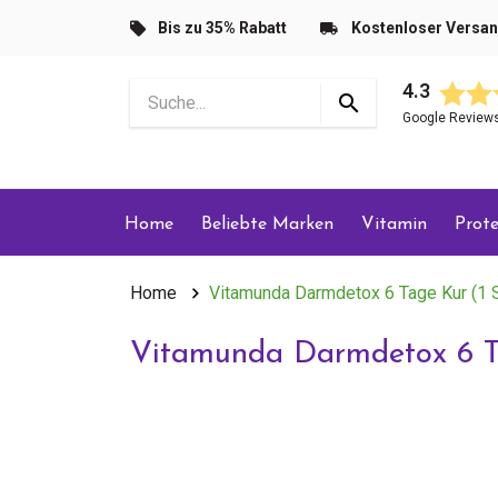
Bis zu 35% Rabatt
Kostenloser Versa
4.3
Google Review
Home
Beliebte Marken
Vitamin
Prote
Home
Vitamunda Darmdetox 6 Tage Kur (1 
Vitamunda Darmdetox 6 Ta