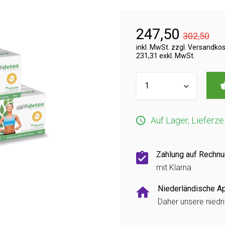
247,50
302,50
inkl. MwSt. zzgl. Versandko
231,31 exkl. MwSt.
Auf Lager, Lieferze
Zahlung auf Rechn
mit Klarna
Niederländische A
Daher unsere niedr