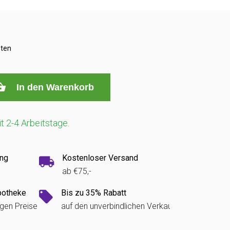
sten
In den Warenkorb
it 2-4 Arbeitstage.
ung
Kostenloser Versand
ab €75,-
potheke
Bis zu 35% Rabatt
igen Preise
auf den unverbindlichen Verkaufspreis