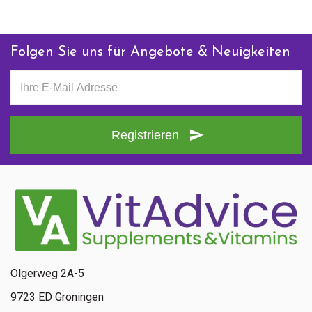
Folgen Sie uns für Angebote & Neuigkeiten
Registrieren
Senden
Kontaktieren Sie uns
+ 31 (0)85 13 00 990
Mo - Fr: 09:00 - 16:00
Olgerweg 2A-5
9723 ED Groningen