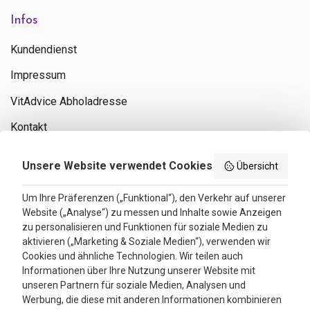
Infos
Kundendienst
Impressum
VitAdvice Abholadresse
Kontakt
Privacy policy
Unsere Website verwendet Cookies
Übersicht
Search results
Um Ihre Präferenzen („Funktional“), den Verkehr auf unserer
Website („Analyse“) zu messen und Inhalte sowie Anzeigen
Bewertungen
zu personalisieren und Funktionen für soziale Medien zu
aktivieren („Marketing & Soziale Medien“), verwenden wir
4.3
Cookies und ähnliche Technologien. Wir teilen auch
Informationen über Ihre Nutzung unserer Website mit
Google Reviews
unseren Partnern für soziale Medien, Analysen und
Werbung, die diese mit anderen Informationen kombinieren