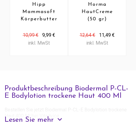
Hipp
Horma
Mammasoft
HautCreme
Körperbutter
(50 gr)
(200 Ml)
10,99 €
9,99 €
12,64 €
11,49 €
inkl. MwSt
inkl. MwSt
Produktbeschreibung Biodermal P-CL-
E Bodylotion trockene Haut 400 Ml
Bestellen Sie jetzt Biodermal P-CL-E Bodylotion trockene
Haut 400 Ml bei Vitadvice.
Lesen Sie mehr