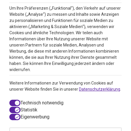
Um Ihre Präferenzen („Funktional“), den Verkehr auf unserer
Website („Analyse“) zu messen und Inhalte sowie Anzeigen
Bewertungen
zu personalisieren und Funktionen für soziale Medien zu
aktivieren („Marketing & Soziale Medien“), verwenden wir
4.3
Cookies und ähnliche Technologien. Wir teilen auch
Informationen über Ihre Nutzung unserer Website mit
Google Reviews
unseren Partnern für soziale Medien, Analysen und
Werbung, die diese mit anderen Informationen kombinieren
können, die sie aus Ihrer Nutzung ihrer Dienste gesammelt
haben. Sie können Ihre Einwilligung jederzeit ändern oder
widerrufen.
Weitere Informationen zur Verwendung von Cookies auf
unserer Website finden Sie in unserer
Datenschutzerklärung
.
Technisch notwendig
Statistik
Eigenwerbung
© 2026 VitAdvice BV.de, Realisierung durch
050media