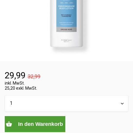
29,99
32,99
inkl. MwSt.
25,20 exkl. MwSt.
In den Warenkorb