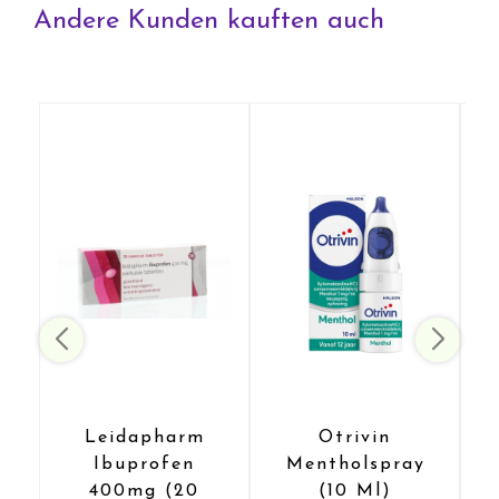
Anfrage zu diesem Produkt
Andere Kunden kauften auch
Leidapharm
Otrivin
Ibuprofen
Mentholspray
400mg (20
(10 Ml)