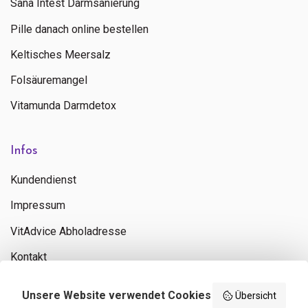
Sana Intest Darmsanierung
Pille danach online bestellen
Keltisches Meersalz
Folsäuremangel
Vitamunda Darmdetox
Infos
Kundendienst
Impressum
VitAdvice Abholadresse
Kontakt
Privacy policy
Unsere Website verwendet Cookies
Übersicht
Search results