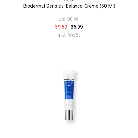
Biodermal Sensitiv-Balance-Creme (50 Ml)
per 50 Ml
39,59
35,99
inkl. MwSt