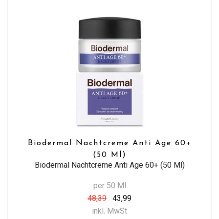
Biodermal Nachtcreme Anti Age 60+
(50 Ml)
Biodermal Nachtcreme Anti Age 60+ (50 Ml)
per 50 Ml
48,39
43,99
inkl. MwSt