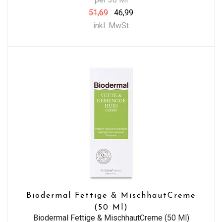
51,69
46,99
inkl. MwSt
Biodermal Fettige & MischhautCreme
(50 Ml)
Biodermal Fettige & MischhautCreme (50 Ml)