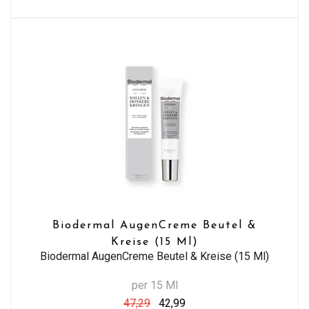
Biodermal AugenCreme Beutel &
Kreise (15 Ml)
Biodermal AugenCreme Beutel & Kreise (15 Ml)
per 15 Ml
47,29
42,99