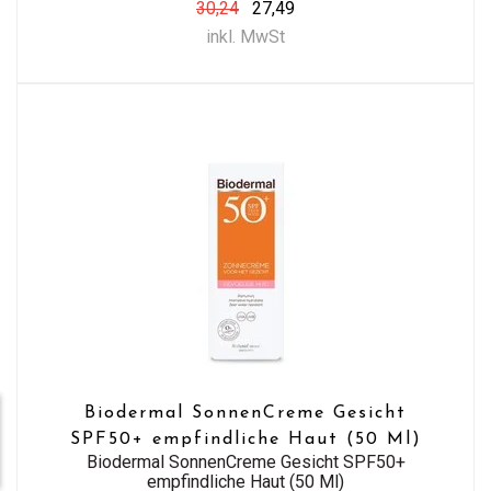
30,24
27,49
inkl. MwSt
Biodermal SonnenCreme Gesicht
SPF50+ empfindliche Haut (50 Ml)
Biodermal SonnenCreme Gesicht SPF50+
empfindliche Haut (50 Ml)