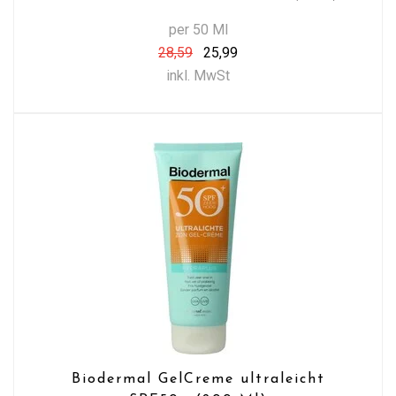
per 50 Ml
28,59
25,99
inkl. MwSt
Biodermal GelCreme ultraleicht