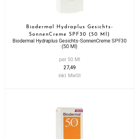
Biodermal Hydraplus Gesichts-
SonnenCreme SPF30 (50 Ml)
Biodermal Hydraplus Gesichts-SonnenCreme SPF30
(50 Ml)
per 50 Ml
27,49
inkl. MwSt