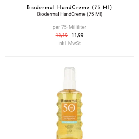
Biodermal HandCreme (75 Ml)
Biodermal HandCreme (75 Ml)
per 75-Milliliter
13,19
11,99
inkl. MwSt