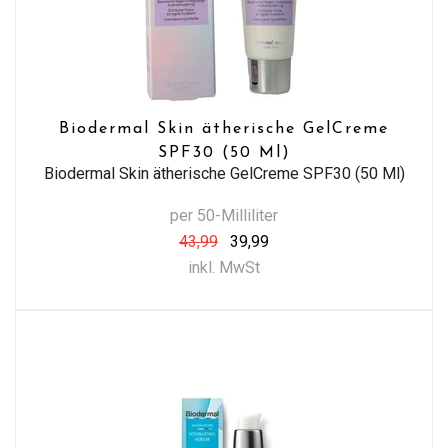
Biodermal Skin ätherische GelCreme
SPF30 (50 Ml)
Biodermal Skin ätherische GelCreme SPF30 (50 Ml)
per 50-Milliliter
43,99
39,99
inkl. MwSt