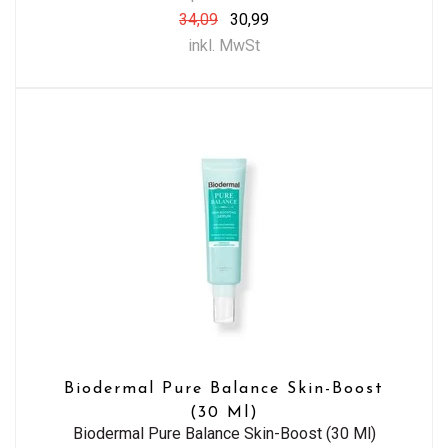
34,09
30,99
inkl. MwSt
Biodermal Pure Balance Skin-Boost
(30 Ml)
Biodermal Pure Balance Skin-Boost (30 Ml)