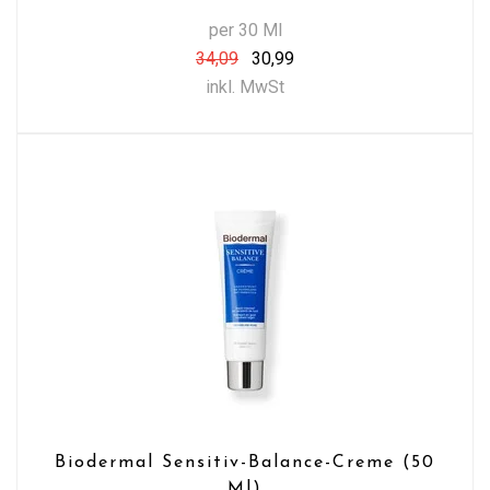
per 30 Ml
34,09
30,99
inkl. MwSt
Biodermal Sensitiv-Balance-Creme (50
Ml)