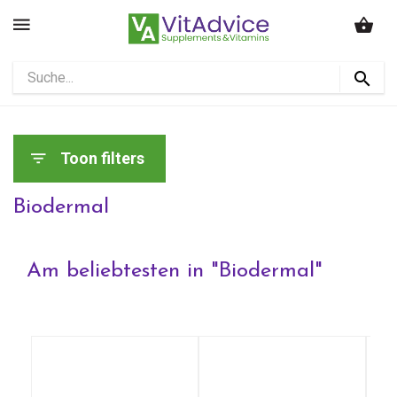
Toon filters
Biodermal
Am beliebtesten in "
Biodermal
"