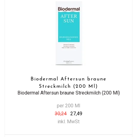
Biodermal Aftersun braune
Streckmilch (200 Ml)
Biodermal Aftersun braune Streckmilch (200 Ml)
per 200 Ml
30,24
27,49
inkl. MwSt