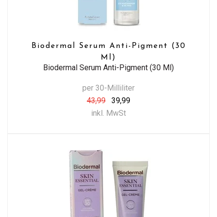
Biodermal Serum Anti-Pigment (30
Ml)
Biodermal Serum Anti-Pigment (30 Ml)
per 30-Milliliter
43,99
39,99
inkl. MwSt