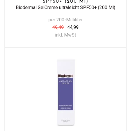
SPF50+ (200 Ml)
Biodermal GelCreme ultraleicht SPF50+ (200 Ml)
per 200-Milliliter
49,49
44,99
inkl. MwSt