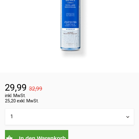
29,99
32,99
inkl. MwSt.
25,20 exkl. MwSt.
In den Warenkorb