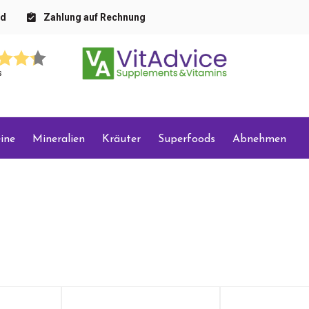
nd
Zahlung auf Rechnung
s
ine
Mineralien
Kräuter
Superfoods
Abnehmen