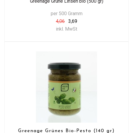
Greenage Grüne Linsen bio (500 gr)
per 500 Gramm
4,06
3,69
inkl. MwSt
Greenage Grünes Bio-Pesto (140 gr)