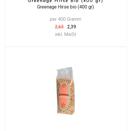
Greenage Hirse bio (400 gr)
Greenage Hirse bio (400 gr)
per 400 Gramm
2,63
2,39
inkl. MwSt