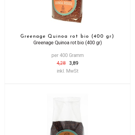
Greenage Quinoa rot bio (400 gr)
Greenage Quinoa rot bio (400 gr)
per 400 Gramm
4,28
3,89
inkl. MwSt