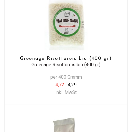
Greenage Risottoreis bio (400 gr)
Greenage Risottoreis bio (400 gr)
per 400 Gramm
4,72
4,29
inkl. MwSt