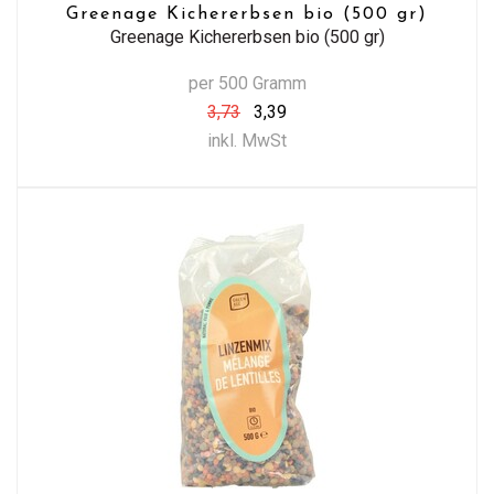
Greenage Kichererbsen bio (500 gr)
Greenage Kichererbsen bio (500 gr)
per 500 Gramm
3,73
3,39
inkl. MwSt