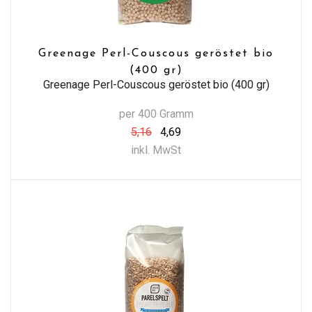
Greenage Perl-Couscous geröstet bio
(400 gr)
Greenage Perl-Couscous geröstet bio (400 gr)
per 400 Gramm
5,16
4,69
inkl. MwSt