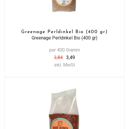
Greenage Perldinkel Bio (400 gr)
Greenage Perldinkel Bio (400 gr)
per 400 Gramm
3,84
3,49
inkl. MwSt