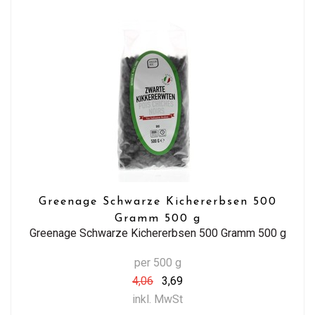
Greenage Schwarze Kichererbsen 500
Gramm 500 g
Greenage Schwarze Kichererbsen 500 Gramm 500 g
per 500 g
4,06
3,69
inkl. MwSt