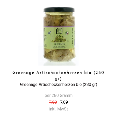
Greenage Artischockenherzen bio (280
gr)
Greenage Artischockenherzen bio (280 gr)
per 280 Gramm
7,80
7,09
inkl. MwSt