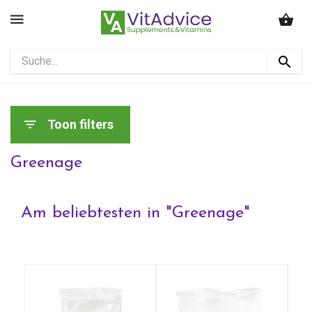
Toon filters
Greenage
Am beliebtesten in "
Greenage
"