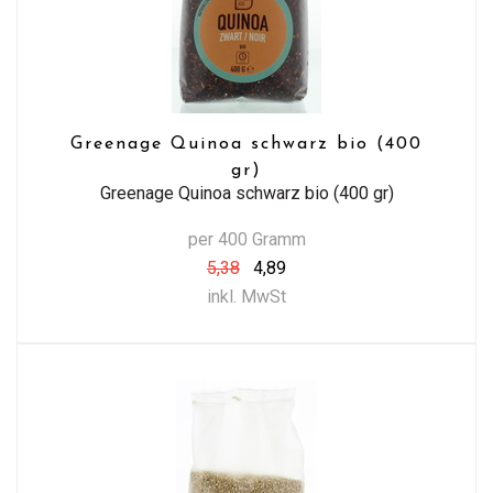
Greenage Quinoa schwarz bio (400
gr)
Greenage Quinoa schwarz bio (400 gr)
per 400 Gramm
5,38
4,89
inkl. MwSt