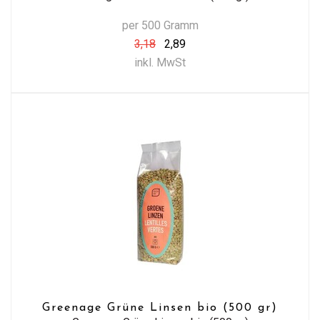
per 500 Gramm
3,18
2,89
inkl. MwSt
Greenage Grüne Linsen bio (500 gr)