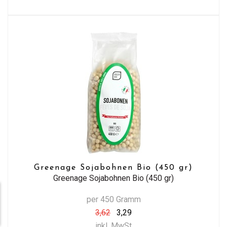
Greenage Sojabohnen Bio (450 gr)
Greenage Sojabohnen Bio (450 gr)
per 450 Gramm
3,62
3,29
inkl. MwSt