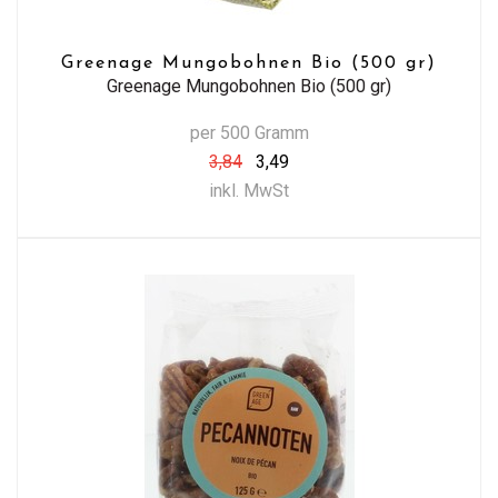
Greenage Mungobohnen Bio (500 gr)
Greenage Mungobohnen Bio (500 gr)
per 500 Gramm
3,84
3,49
inkl. MwSt