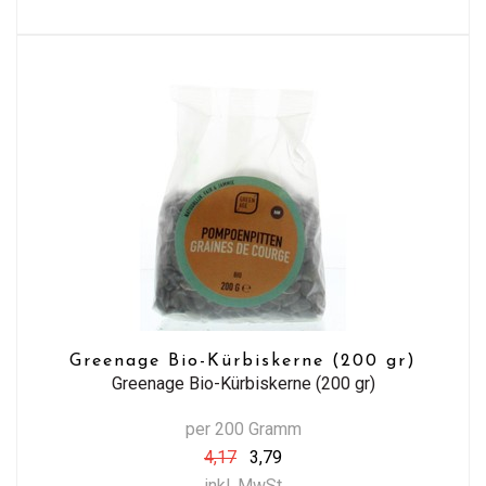
Greenage Bio-Kürbiskerne (200 gr)
Greenage Bio-Kürbiskerne (200 gr)
per 200 Gramm
4,17
3,79
inkl. MwSt