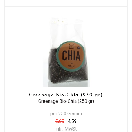
Greenage Bio-Chia (250 gr)
Greenage Bio-Chia (250 gr)
per 250 Gramm
5,05
4,59
inkl. MwSt