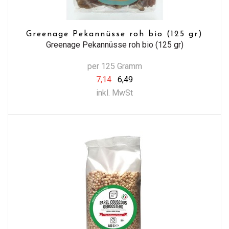
Greenage Pekannüsse roh bio (125 gr)
Greenage Pekannüsse roh bio (125 gr)
per 125 Gramm
7,14
6,49
inkl. MwSt