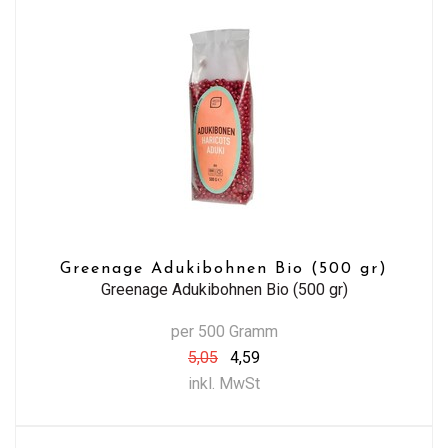
Greenage Adukibohnen Bio (500 gr)
Greenage Adukibohnen Bio (500 gr)
per 500 Gramm
5,05
4,59
inkl. MwSt