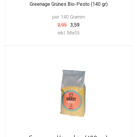
Greenage Grünes Bio-Pesto (140 gr)
per 140 Gramm
3,95
3,59
inkl. MwSt