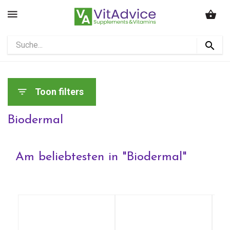
Toon filters
Biodermal
Am beliebtesten in "
Biodermal
"