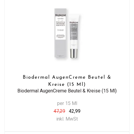
Biodermal AugenCreme Beutel &
Kreise (15 Ml)
Biodermal AugenCreme Beutel & Kreise (15 Ml)
per 15 Ml
47,29
42,99
inkl. MwSt