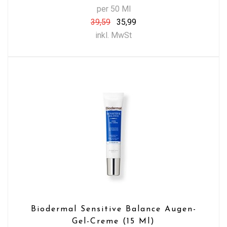
per 50 Ml
39,59
35,99
inkl. MwSt
Biodermal Sensitive Balance Augen-
Gel-Creme (15 Ml)