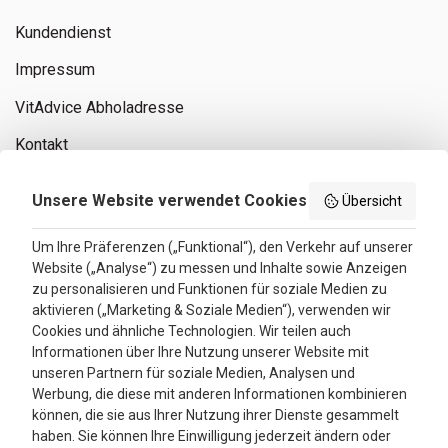
Kundendienst
Impressum
VitAdvice Abholadresse
Kontakt
Privacy policy
Unsere Website verwendet Cookies
Übersicht
Search results
Um Ihre Präferenzen („Funktional“), den Verkehr auf unserer
Website („Analyse“) zu messen und Inhalte sowie Anzeigen
Bewertungen
zu personalisieren und Funktionen für soziale Medien zu
aktivieren („Marketing & Soziale Medien“), verwenden wir
4.3
Cookies und ähnliche Technologien. Wir teilen auch
Informationen über Ihre Nutzung unserer Website mit
Google Reviews
unseren Partnern für soziale Medien, Analysen und
Werbung, die diese mit anderen Informationen kombinieren
können, die sie aus Ihrer Nutzung ihrer Dienste gesammelt
haben. Sie können Ihre Einwilligung jederzeit ändern oder