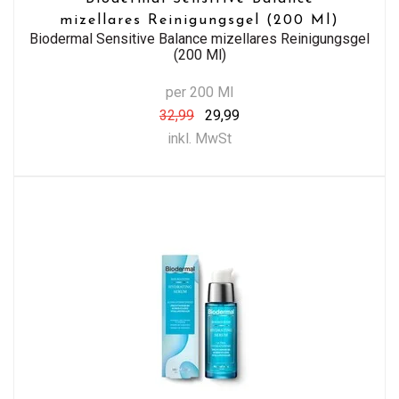
mizellares Reinigungsgel (200 Ml)
Biodermal Sensitive Balance mizellares Reinigungsgel
(200 Ml)
per 200 Ml
32,99
29,99
inkl. MwSt