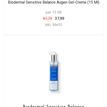
Biodermal Sensitive Balance Augen-Gel-Creme (15 Ml)
per 15 Ml
41,79
37,99
inkl. MwSt
Biodermal Sensitive Balance