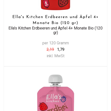
Ella's Kitchen Erdbeeren und Äpfel 4+
Monate Bio (120 gr)
Ella's Kitchen Erdbeeren und Äpfel 4+ Monate Bio (120
gr)
per 120 Gramm
2,19
1,79
inkl. MwSt