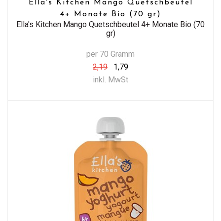
Ella's Kitchen Mango Quetschbeutel
4+ Monate Bio (70 gr)
Ella's Kitchen Mango Quetschbeutel 4+ Monate Bio (70
gr)
per 70 Gramm
2,19
1,79
inkl. MwSt