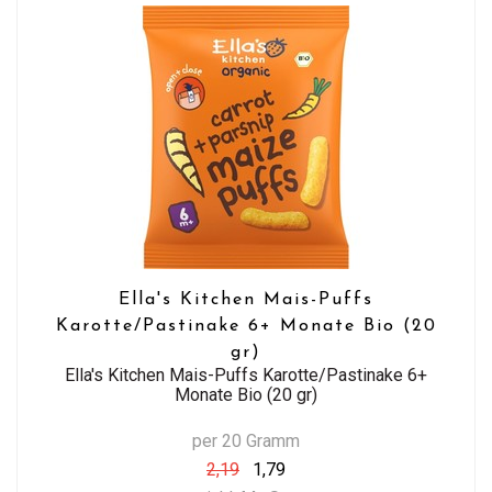
Ella's Kitchen Mais-Puffs
Karotte/Pastinake 6+ Monate Bio (20
gr)
Ella's Kitchen Mais-Puffs Karotte/Pastinake 6+
Monate Bio (20 gr)
per 20 Gramm
2,19
1,79