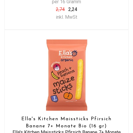
per 16 Gramm
2,74
2,24
inkl. MwSt
Ella's Kitchen Maissticks Pfirsich
Banane 7+ Monate Bio (16 gr)
Ella's Kitchen Maissticks Pfirsich Banane 7+ Monate