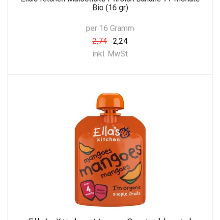
Bio (16 gr)
per 16 Gramm
2,74
2,24
inkl. MwSt