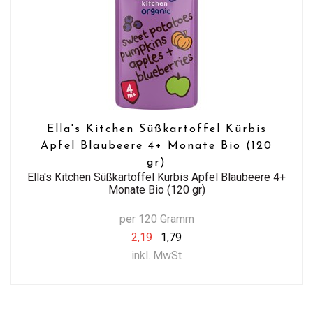
Ella's Kitchen Süßkartoffel Kürbis
Apfel Blaubeere 4+ Monate Bio (120
gr)
Ella's Kitchen Süßkartoffel Kürbis Apfel Blaubeere 4+
Monate Bio (120 gr)
per 120 Gramm
2,19
1,79
inkl. MwSt