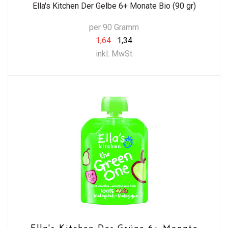
Ella's Kitchen Der Gelbe 6+ Monate Bio (90 gr)
per 90 Gramm
1,64
1,34
inkl. MwSt