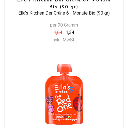
Ella's Kitchen Der Grüne 6+ Monate
Bio (90 gr)
Ella's Kitchen Der Grüne 6+ Monate Bio (90 gr)
per 90 Gramm
1,64
1,34
inkl. MwSt