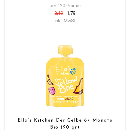
per 120 Gramm
2,19
1,79
inkl. MwSt
Ella's Kitchen Der Gelbe 6+ Monate
Bio (90 gr)