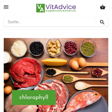
chlorophyll