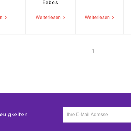
Eebes
en
Weiterlesen
Weiterlesen
1
euigkeiten