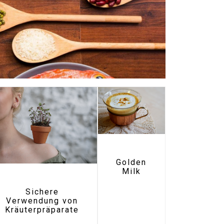
Golden
Milk
Sichere
Verwendung von
Kräuterpräparate