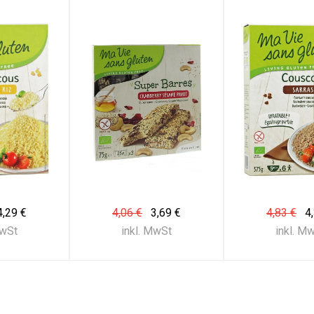
4,29 €
4,06 €
3,69 €
4,83 €
4
MwSt
inkl. MwSt
inkl. M