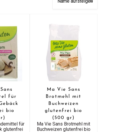
 Sans
Ma Vie Sans
tel für
Brotmehl mit
 Gebäck
Buchweizen
ei bio
glutenfrei bio
gr)
(500 gr)
demittel für
Ma Vie Sans Brotmehl mit
k glutenfrei
Buchweizen glutenfrei bio