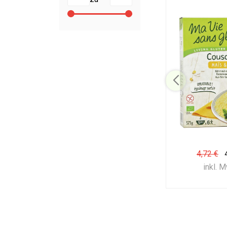
4,72 €
inkl. 