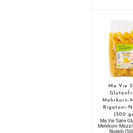
Ma Vie S
Glutenfr
Mehrkorn-M
Rigatoni-N
(500 g
Ma Vie Sans Glu
Mehrkorn-Mezzi-
Nudeln (500