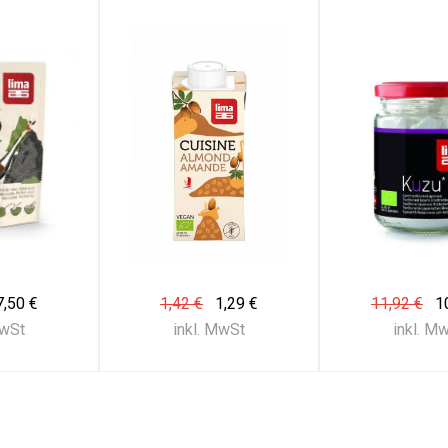
7,50 €
1,42 €
1,29 €
11,92 €
1
MwSt
inkl. MwSt
inkl. M