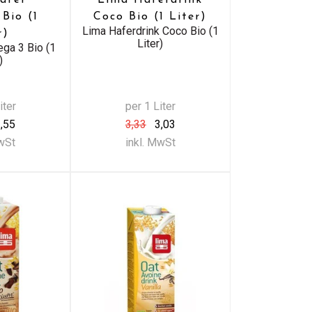
Bio (1
Coco Bio (1 Liter)
Lima Haferdrink Coco Bio (1
r)
Liter)
ga 3 Bio (1
)
iter
per 1 Liter
,55
3,33
3,03
MwSt
inkl. MwSt