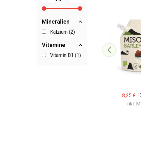
Mineralien
Kalzium (2)
Vitamine
Vitamin B1 (1)
8,25 €
inkl. 