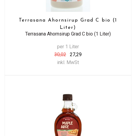
Terrasana Ahornsirup Grad C bio (1
Liter)
Terrasana Ahornsirup Grad C bio (1 Liter)
per 1 Liter
30,02
27,29
inkl. MwSt