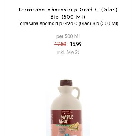
Terrasana Ahornsirup Grad C (Glas)
Bio (500 Ml)
Terrasana Ahornsirup Grad C (Glas) Bio (500 Ml)
per 500 Ml
17,59
15,99
inkl. MwSt