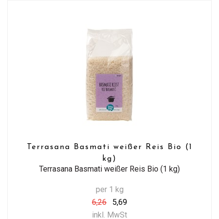
Terrasana Basmati weißer Reis Bio (1
kg)
Terrasana Basmati weißer Reis Bio (1 kg)
per 1 kg
6,26
5,69
inkl. MwSt