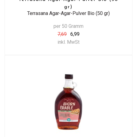
gr)
Terrasana Agar-Agar-Pulver Bio (50 gr)
per 50 Gramm
7,69
6,99
inkl. MwSt