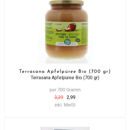
Terrasana Apfelpüree Bio (700 gr)
Terrasana Apfelpüree Bio (700 gr)
per 700 Gramm
3,29
2,99
inkl. MwSt