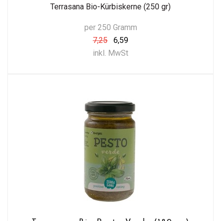
Terrasana Bio-Kürbiskerne (250 gr)
per 250 Gramm
7,25
6,59
inkl. MwSt