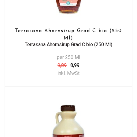
Terrasana Ahornsirup Grad C bio (250
Ml)
Terrasana Ahornsirup Grad C bio (250 Ml)
per 250 Ml
9,89
8,99
inkl. MwSt