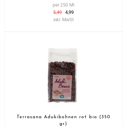
per 250 Ml
5,49
4,99
inkl. MwSt
Terrasana Adukibohnen rot bio (350
gr)