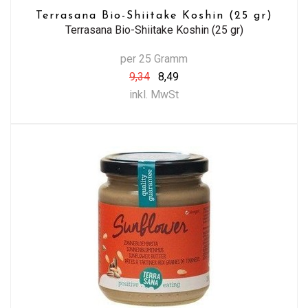
Terrasana Bio-Shiitake Koshin (25 gr)
Terrasana Bio-Shiitake Koshin (25 gr)
per 25 Gramm
9,34
8,49
inkl. MwSt