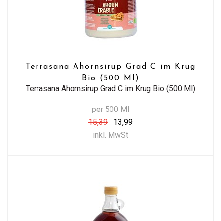
Terrasana Ahornsirup Grad C im Krug
Bio (500 Ml)
Terrasana Ahornsirup Grad C im Krug Bio (500 Ml)
per 500 Ml
15,39
13,99
inkl. MwSt