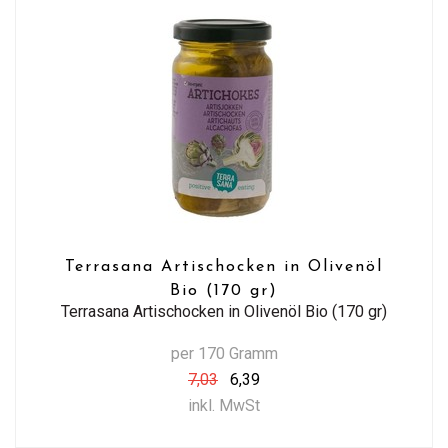
Terrasana Artischocken in Olivenöl
Bio (170 gr)
Terrasana Artischocken in Olivenöl Bio (170 gr)
per 170 Gramm
7,03
6,39
inkl. MwSt