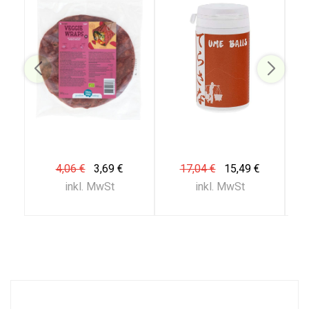
4,06 €
3,69 €
17,04 €
15,49 €
inkl. MwSt
inkl. MwSt