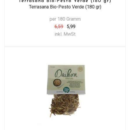
Terrasana Bio-Pesto Verde (180 gr)
Terrasana Bio-Pesto Verde (180 gr)
per 180 Gramm
6,59
5,99
inkl. MwSt