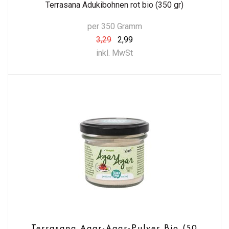
Terrasana Adukibohnen rot bio (350 gr)
per 350 Gramm
3,29
2,99
inkl. MwSt
Terrasana Agar-Agar-Pulver Bio (50