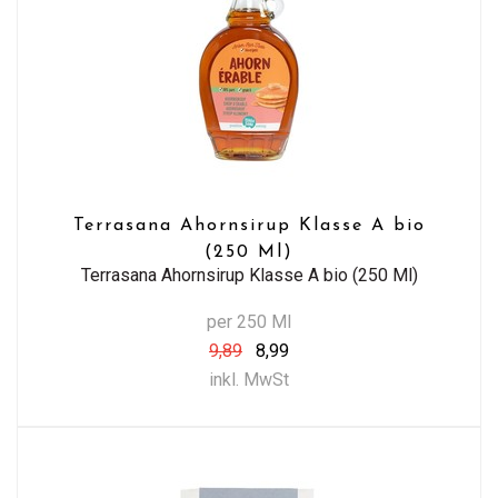
Terrasana Ahornsirup Klasse A bio
(250 Ml)
Terrasana Ahornsirup Klasse A bio (250 Ml)
per 250 Ml
9,89
8,99
inkl. MwSt