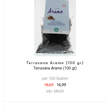
Terrasana Arame (100 gr)
Terrasana Arame (100 gr)
per 100 Gramm
18,69
16,99
inkl. MwSt