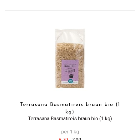
Terrasana Basmatireis braun bio (1
kg)
Terrasana Basmatireis braun bio (1 kg)
per 1 kg
8,79
7,99